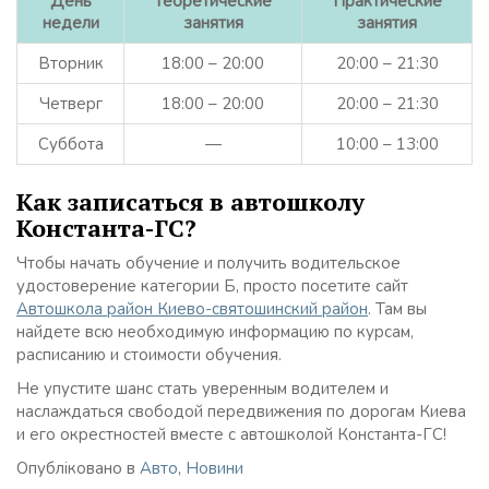
День
Теоретические
Практические
недели
занятия
занятия
Вторник
18:00 – 20:00
20:00 – 21:30
Четверг
18:00 – 20:00
20:00 – 21:30
Суббота
—
10:00 – 13:00
Как записаться в автошколу
Константа-ГС?
Чтобы начать обучение и получить водительское
удостоверение категории Б, просто посетите сайт
Автошкола район Киево-святошинский район
. Там вы
найдете всю необходимую информацию по курсам,
расписанию и стоимости обучения.
Не упустите шанс стать уверенным водителем и
наслаждаться свободой передвижения по дорогам Киева
и его окрестностей вместе с автошколой Константа-ГС!
Опубліковано в
Авто
,
Новини