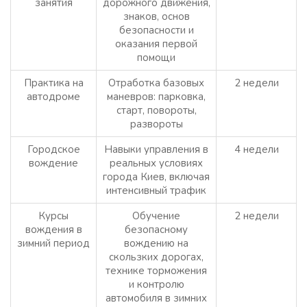
занятия
дорожного движения,
знаков, основ
безопасности и
оказания первой
помощи
Практика на
Отработка базовых
2 недели
автодроме
маневров: парковка,
старт, повороты,
развороты
Городское
Навыки управления в
4 недели
вождение
реальных условиях
города Киев, включая
интенсивный трафик
Курсы
Обучение
2 недели
вождения в
безопасному
зимний период
вождению на
скользких дорогах,
технике торможения
и контролю
автомобиля в зимних