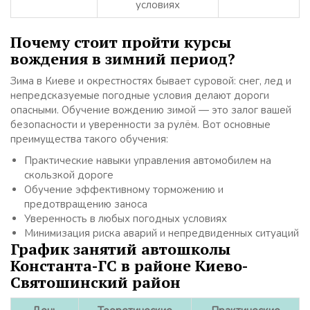
условиях
Почему стоит пройти курсы
вождения в зимний период?
Зима в Киеве и окрестностях бывает суровой: снег, лед и
непредсказуемые погодные условия делают дороги
опасными. Обучение вождению зимой — это залог вашей
безопасности и уверенности за рулём. Вот основные
преимущества такого обучения:
Практические навыки управления автомобилем на
скользкой дороге
Обучение эффективному торможению и
предотвращению заноса
Уверенность в любых погодных условиях
Минимизация риска аварий и непредвиденных ситуаций
График занятий автошколы
Константа-ГС в районе Киево-
Святошинский район