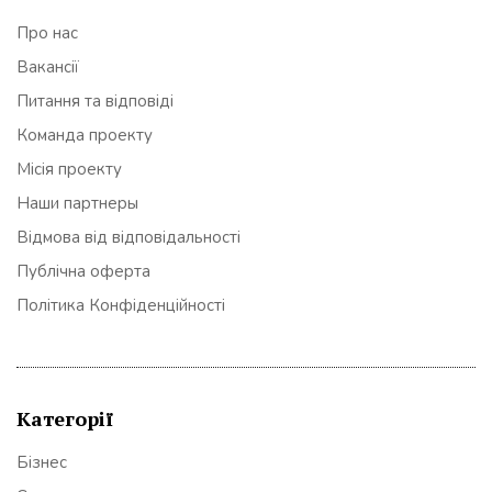
Про нас
Вакансії
Питання та відповіді
Команда проекту
Місія проекту
Наши партнеры
Відмова від відповідальності
Публічна оферта
Політика Конфіденційності
Категорії
Бізнес