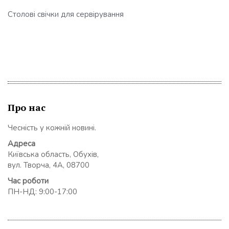
Столові свічки для сервірування
Про нас
Чесність у кожній новині.
Адреса
Київська область, Обухів,
вул. Творча, 4А, 08700
Час роботи
ПН-НД: 9:00-17:00