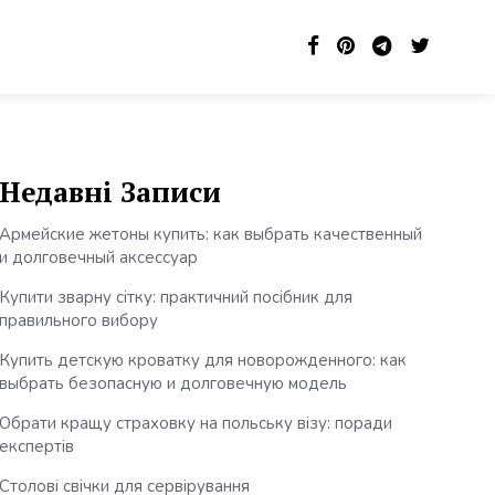
Недавні Записи
Армейские жетоны купить: как выбрать качественный
и долговечный аксессуар
Купити зварну сітку: практичний посібник для
правильного вибору
Купить детскую кроватку для новорожденного: как
выбрать безопасную и долговечную модель
Обрати кращу страховку на польську візу: поради
експертів
Столові свічки для сервірування