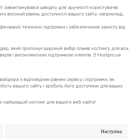
йт завантажувався швидко для зручності користувачів.
ти високий рівень доступності вашого сайту, наприклад,
фікованої технічної підтримки і забезпечення захисту від
дер, який пропонує широкий вибір планів хостингу для всіх
ерів і високоякісною підтримкою клієнтів. З Hostpro.ua
айдера з відповідним рівнем сервісу і підтримки, як
роботу вашого сайту і зробить його доступним для ваших
е найкращий хостинг для вашого веб-сайту!
Наступна: