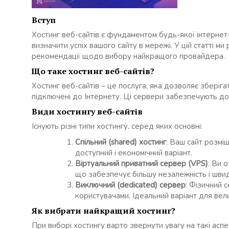
Вступ
Хостинг веб-сайтів є фундаментом будь-якої інтернет
визначити успіх вашого сайту в мережі. У цій статті ми
рекомендації щодо вибору найкращого провайдера.
Що таке хостинг веб-сайтів?
Хостинг веб-сайтів – це послуга, яка дозволяє зберіг
підключені до Інтернету. Ці сервери забезпечують дос
Види хостингу веб-сайтів
Існують різні типи хостингу, серед яких основні:
Спільний (shared) хостинг
: Ваш сайт розмі
доступний і економічний варіант.
Віртуальний приватний сервер (VPS)
: Ви 
що забезпечує більшу незалежність і швид
Виключний (dedicated) сервер
: Фізичний 
користувачами. Ідеальний варіант для вел
Як вибрати найкращий хостинг?
При виборі хостингу варто звернути увагу на такі аспе