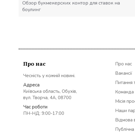
Обзор букмекерских контор для ставок на
боулинг
Про нас
Про нас
Вакансії
Чесність у кожній новині.
Питання т
Адреса
Київська область, Обухів,
Команда
вул. Творча, 4А, 08700
Місія пр
Час роботи
Наши па
ПН-НД: 9:00-17:00
Відмова в
Публічна