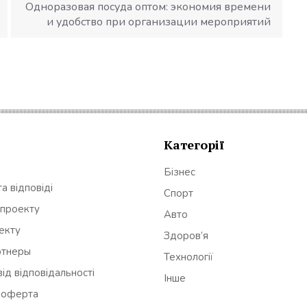
Одноразовая посуда оптом: экономия времени
и удобство при организации мероприятий
Категорії
Бізнес
а відповіді
Спорт
 проекту
Авто
оекту
Здоров’я
ртнеры
Технології
ід відповідальності
Інше
 оферта